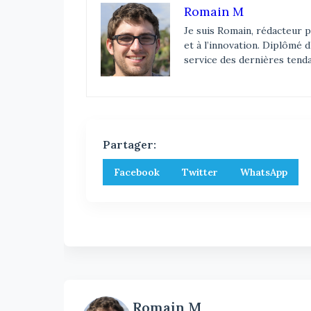
Romain M
Je suis Romain, rédacteur p
et à l’innovation. Diplômé 
service des dernières tend
Partager:
Facebook
Twitter
WhatsApp
Romain M