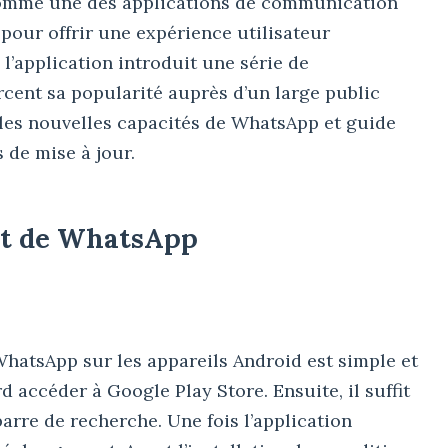
mme une des applications de communication
 pour offrir une expérience utilisateur
 l’application introduit une série de
rcent sa popularité auprès d’un large public
l les nouvelles capacités de WhatsApp et guide
s de mise à jour.
nt de WhatsApp
hatsApp sur les appareils Android est simple et
rd accéder à Google Play Store. Ensuite, il suffit
arre de recherche. Une fois l’application