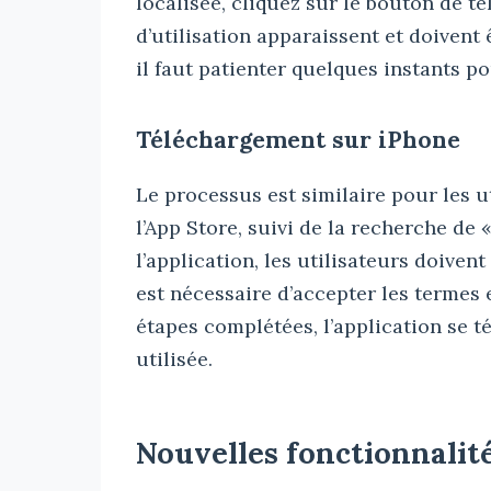
localisée, cliquez sur le bouton de té
d’utilisation apparaissent et doivent ê
il faut patienter quelques instants po
Téléchargement sur iPhone
Le processus est similaire pour les u
l’App Store, suivi de la recherche de
l’application, les utilisateurs doiven
est nécessaire d’accepter les termes 
étapes complétées, l’application se tél
utilisée.
Nouvelles fonctionnali