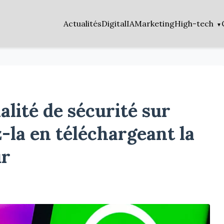
Actualités
Digital
IA
Marketing
High-tech
lité de sécurité sur
-la en téléchargeant la
ur