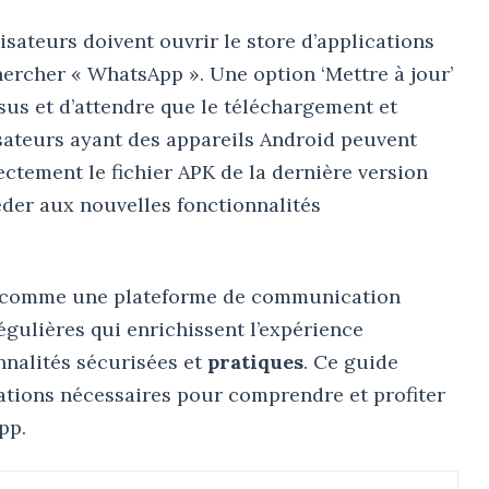
isateurs doivent ouvrir le store d’applications
hercher « WhatsApp ». Une option ‘Mettre à jour’
essus et d’attendre que le téléchargement et
lisateurs ayant des appareils Android peuvent
ctement le fichier APK de la dernière version
éder aux nouvelles fonctionnalités
r comme une plateforme de communication
régulières qui enrichissent l’expérience
nnalités sécurisées et
pratiques
. Ce guide
mations nécessaires pour comprendre et profiter
pp.