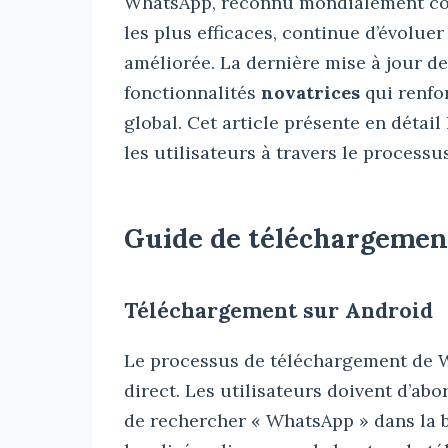
WhatsApp, reconnu mondialement co
les plus efficaces, continue d’évoluer
améliorée. La dernière mise à jour de
fonctionnalités
novatrices
qui renfo
global. Cet article présente en détai
les utilisateurs à travers le processu
Guide de téléchargeme
Téléchargement sur Android
Le processus de téléchargement de W
direct. Les utilisateurs doivent d’abo
de rechercher « WhatsApp » dans la b