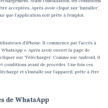
léchargement. Avant l’installation, les conditions
tre acceptées. Après avoir cliqué sur ‘Installer’,
ur que l’application soit prête à l’emploi.
tilisateurs d’iPhone. Il commence par l’accès à
 « WhatsApp ». Après avoir ouvert la page de
t cliquer sur ‘Télécharger’. Comme sur Android, il
et conditions avant de procéder. Une fois ces
écharge et s’installe sur l’appareil, prête à être
tés de WhatsApp