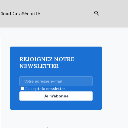
Cloud
Data
Sécurité
REJOIGNEZ NOTRE
NEWSLETTER
J'accepte la newsletter
Je m'abonne