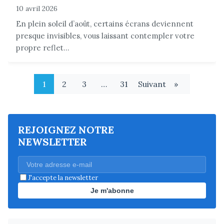
10 avril 2026
En plein soleil d’août, certains écrans deviennent
presque invisibles, vous laissant contempler votre
propre reflet...
1
2
3
…
31
Suivant
»
REJOIGNEZ NOTRE
NEWSLETTER
J'accepte la newsletter
Je m'abonne