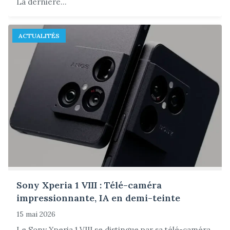
La dernière...
ACTUALITÉS
Sony Xperia 1 VIII : Télé-caméra
impressionnante, IA en demi-teinte
15 mai 2026
Le Sony Xperia 1 VIII se distingue par sa télé-caméra