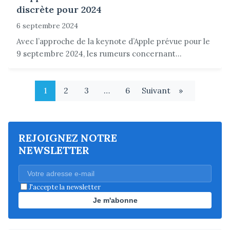
discrète pour 2024
6 septembre 2024
Avec l’approche de la keynote d’Apple prévue pour le
9 septembre 2024, les rumeurs concernant...
1
2
3
…
6
Suivant
»
REJOIGNEZ NOTRE
NEWSLETTER
J'accepte la newsletter
Je m'abonne