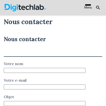
Aller
Menu
au
contenu
Nous contacter
principal
Nous contacter
Votre nom
Votre e-mail
Objet