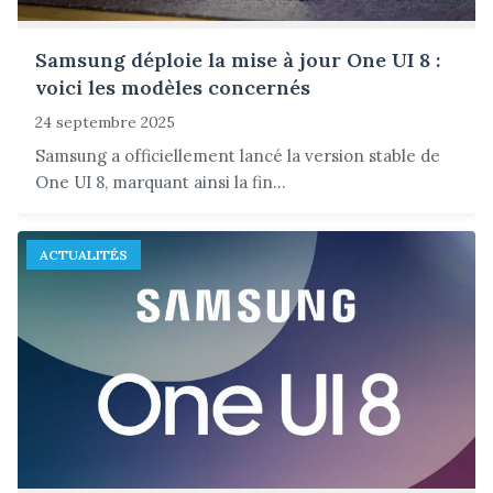
Samsung déploie la mise à jour One UI 8 :
voici les modèles concernés
24 septembre 2025
Samsung a officiellement lancé la version stable de
One UI 8, marquant ainsi la fin...
ACTUALITÉS