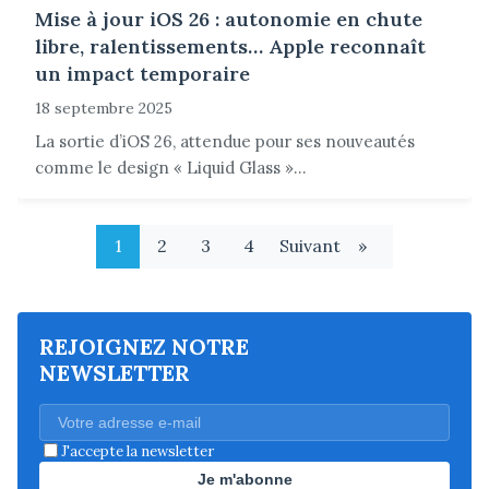
Mise à jour iOS 26 : autonomie en chute
libre, ralentissements… Apple reconnaît
un impact temporaire
18 septembre 2025
La sortie d’iOS 26, attendue pour ses nouveautés
comme le design « Liquid Glass »...
1
2
3
4
Suivant
»
REJOIGNEZ NOTRE
NEWSLETTER
J'accepte la newsletter
Je m'abonne