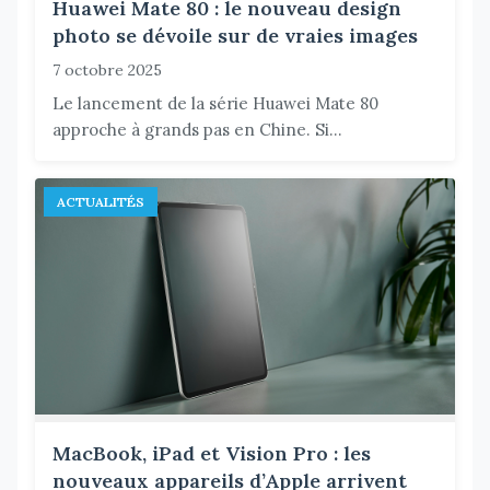
Huawei Mate 80 : le nouveau design
photo se dévoile sur de vraies images
7 octobre 2025
Le lancement de la série Huawei Mate 80
approche à grands pas en Chine. Si...
ACTUALITÉS
MacBook, iPad et Vision Pro : les
nouveaux appareils d’Apple arrivent