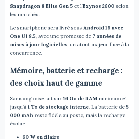
Snapdragon 8 Elite Gen 5
et l’
Exynos 2600
selon
les marchés.
Le smartphone sera livré sous
Android 16 avec
One UI 8.5
, avec une promesse de
7 années de
mises à jour logicielles
, un atout majeur face à la
concurrence.
Mémoire, batterie et recharge :
des choix haut de gamme
Samsung miserait sur
16 Go de RAM
minimum et
jusqu’à
1 To de stockage interne
. La batterie de
5
000 mAh
reste fidèle au poste, mais la recharge
évolue :
60 W en filaire