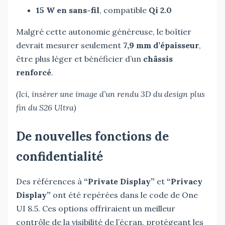
15 W en sans-fil
, compatible
Qi 2.0
Malgré cette autonomie généreuse, le boîtier
devrait mesurer seulement
7,9 mm d’épaisseur
,
être plus léger et bénéficier d’un
châssis
renforcé
.
(Ici, insérer une image d’un rendu 3D du design plus
fin du S26 Ultra)
De nouvelles fonctions de
confidentialité
Des références à
“Private Display”
et
“Privacy
Display”
ont été repérées dans le code de One
UI 8.5. Ces options offriraient un meilleur
contrôle de la visibilité de l’écran, protégeant les