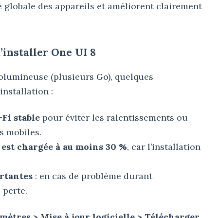
é globale des appareils et améliorent clairement
’installer One UI 8
volumineuse (plusieurs Go), quelques
nstallation :
Fi stable
pour éviter les ralentissements ou
s mobiles.
 est chargée à au moins 30 %
, car l’installation
rtantes
: en cas de problème durant
 perte.
mètres > Mise à jour logicielle > Télécharger