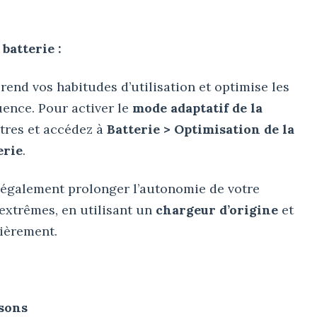
 batterie :
end vos habitudes d’utilisation et optimise les
ence. Pour activer le
mode adaptatif de la
ètres et accédez à
Batterie > Optimisation de la
erie
.
 également prolonger l’autonomie de votre
extrêmes, en utilisant un
chargeur d’origine
et
lièrement.
sons