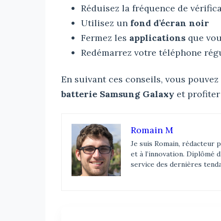
Réduisez la fréquence de vérific
Utilisez un
fond d’écran noir
Fermez les
applications
que vous
Redémarrez votre téléphone rég
En suivant ces conseils, vous pouvez
batterie Samsung Galaxy
et profite
Romain M
Je suis Romain, rédacteur p
et à l’innovation. Diplômé 
service des dernières tend