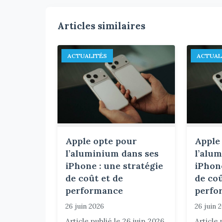
Articles similaires
ACTUALITÉS
ACTUAL
Apple opte pour
Apple
l’aluminium dans ses
l’alu
iPhone : une stratégie
iPhone
de coût et de
de coû
performance
perfo
26 juin 2026
26 juin 
Article publié le 26 juin 2026
Article 