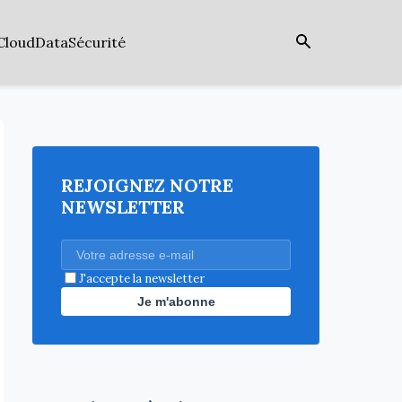
Cloud
Data
Sécurité
REJOIGNEZ NOTRE
NEWSLETTER
J'accepte la newsletter
Je m'abonne