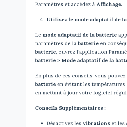
Paramètres et accédez à
Affichage
.
Utilisez le mode adaptatif de la
Le
mode adaptatif de la batterie
appr
paramètres de la
batterie
en conséqu
batterie
, ouvrez l’application Param
batterie > Mode adaptatif de la batt
En plus de ces conseils, vous pouvez
batterie
en évitant les températures 
en mettant à jour votre logiciel régu
Conseils Supplémentaires :
Désactivez les
vibrations
et les