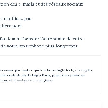
ation des e-mails et des réseaux sociaux
 n’utilisez pas
ulièrement
 facilement booster l’autonomie de votre
r de votre smartphone plus longtemps.
assionné par tout ce qui touche au high-tech, à la crypto,
d’une école de marketing à Paris, je mets ma plume au
ances et avancées technologiques.