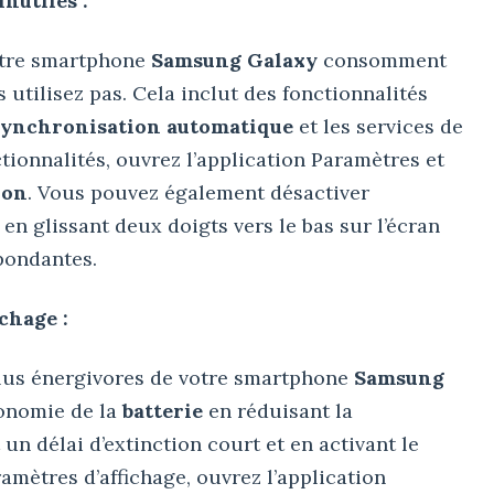
inutiles :
otre smartphone
Samsung Galaxy
consomment
 utilisez pas. Cela inclut des fonctionnalités
synchronisation automatique
et les services de
ctionnalités, ouvrez l’application Paramètres et
ion
. Vous pouvez également désactiver
en glissant deux doigts vers le bas sur l’écran
pondantes.
chage :
plus énergivores de votre smartphone
Samsung
tonomie de la
batterie
en réduisant la
t un délai d’extinction court et en activant le
ramètres d’affichage, ouvrez l’application