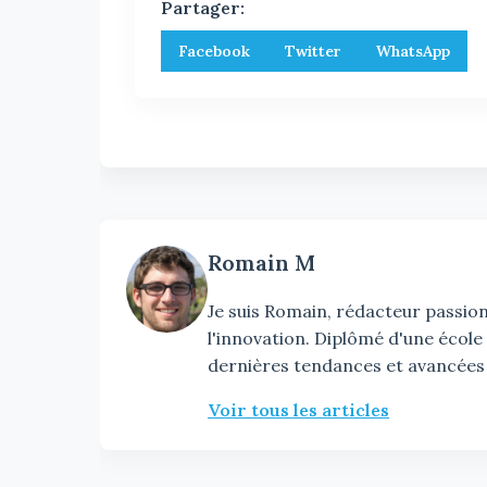
Partager:
Facebook
Twitter
WhatsApp
Romain M
Je suis Romain, rédacteur passionn
l'innovation. Diplômé d'une école
dernières tendances et avancées
Voir tous les articles