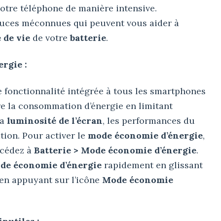
 votre téléphone de manière intensive.
tuces méconnues qui peuvent vous aider à
 de vie
de votre
batterie
.
rgie :
 fonctionnalité intégrée à tous les smartphones
ire la consommation d’énergie en limitant
la
luminosité de l’écran
, les performances du
tion. Pour activer le
mode économie d’énergie
,
ccédez à
Batterie > Mode économie d’énergie
.
de économie d’énergie
rapidement en glissant
t en appuyant sur l’icône
Mode économie