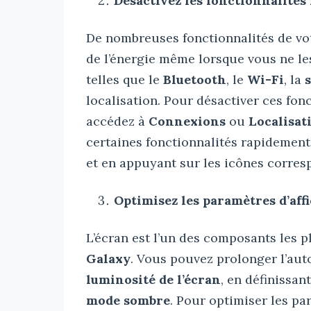
Désactivez les fonctionnalités 
De nombreuses fonctionnalités de v
de l’énergie même lorsque vous ne les
telles que le
Bluetooth
, le
Wi-Fi
, la
localisation. Pour désactiver ces fon
accédez à
Connexions
ou
Localisat
certaines fonctionnalités rapidement 
et en appuyant sur les icônes corres
Optimisez les paramètres d’affi
L’écran est l’un des composants les 
Galaxy
. Vous pouvez prolonger l’au
luminosité de l’écran
, en définissan
mode sombre
. Pour optimiser les pa