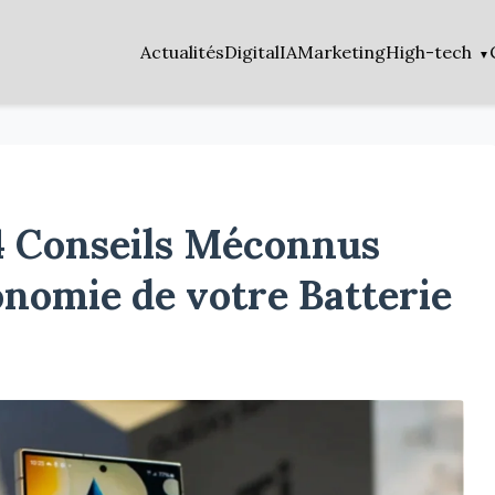
Actualités
Digital
IA
Marketing
High-tech
4 Conseils Méconnus
onomie de votre Batterie