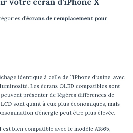
ir votre écran d’iPhone X
tégories d’
écrans de remplacement pour
ichage identique à celle de l’iPhone d’usine, avec
 luminosité. Les écrans OLED compatibles sont
peuvent présenter de légères différences de
s LCD sont quant à eux plus économiques, mais
consommation d’énergie peut être plus élevée.
il est bien compatible avec le modèle A1865,