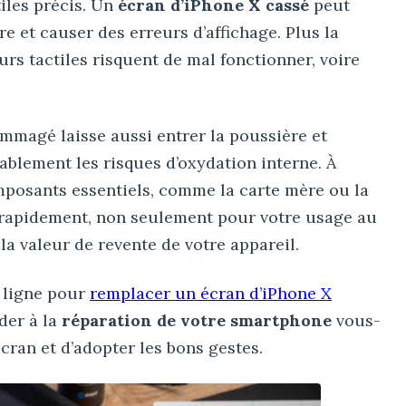
iles précis. Un
écran d’iPhone X cassé
peut
ure et causer des erreurs d’affichage. Plus la
urs tactiles risquent de mal fonctionner, voire
ommagé laisse aussi entrer la poussière et
ablement les risques d’oxydation interne. À
omposants essentiels, comme la carte mère ou la
ir rapidement, non seulement pour votre usage au
la valeur de revente de votre appareil.
 ligne pour
remplacer un écran d’iPhone X
der à la
réparation de votre smartphone
vous-
cran et d’adopter les bons gestes.