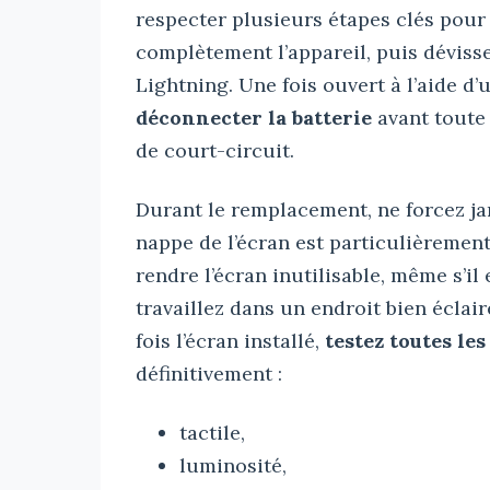
respecter plusieurs étapes clés pour
complètement l’appareil, puis dévisse
Lightning. Une fois ouvert à l’aide d’
déconnecter la batterie
avant toute 
de court-circuit.
Durant le remplacement, ne forcez ja
nappe de l’écran est particulièremen
rendre l’écran inutilisable, même s’il 
travaillez dans un endroit bien éclai
fois l’écran installé,
testez toutes le
définitivement :
tactile,
luminosité,