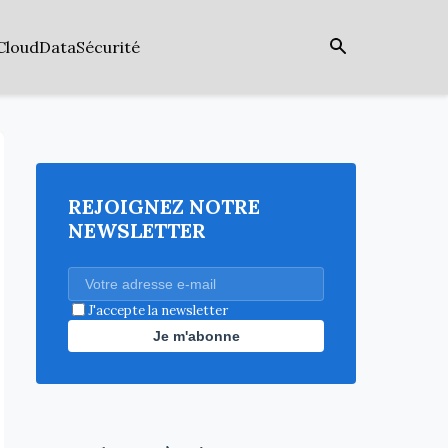
Cloud
Data
Sécurité
REJOIGNEZ NOTRE
NEWSLETTER
J'accepte la newsletter
Je m'abonne