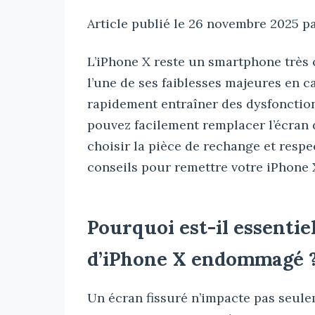
Article publié le 26 novembre 2025 p
L’iPhone X reste un smartphone très 
l’une de ses faiblesses majeures en c
rapidement entraîner des dysfonctio
pouvez facilement remplacer l’écran d
choisir la pièce de rechange et respec
conseils pour remettre votre iPhone X
Pourquoi est-il essenti
d’iPhone X endommagé 
Un écran fissuré n’impacte pas seule