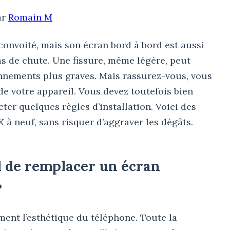
ar
Romain M
convoité, mais son écran bord à bord est aussi
as de chute. Une fissure, même légère, peut
nnements plus graves. Mais rassurez-vous, vous
e votre appareil. Vous devez toutefois bien
ter quelques règles d’installation. Voici des
 à neuf, sans risquer d’aggraver les dégâts.
el de remplacer un écran
?
ment l’esthétique du téléphone. Toute la