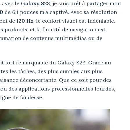
 avec le
Galaxy S23
, je suis prêt à partager mon
D
de 6,1 pouces m’a captivé. Avec sa résolution
ment de
120 Hz
, le confort visuel est indéniable.
s profonds, et la fluidité de navigation est
sommation de contenus multimédias ou de
nt fort remarquable du Galaxy S23. Grâce au
utes les tâches, des plus simples aux plus
aisance déconcertante. Que ce soit pour des
ou des applications professionnelles lourdes,
gne de faiblesse.