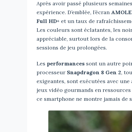
Après avoir passé plusieurs semaines
expérience. D’emblée, l’écran
AMOLE
Full HD+
et un taux de rafraîchisse
Les couleurs sont éclatantes, les noir
appréciable, surtout lors de la con
sessions de jeu prolongées.
Les
performances
sont un autre poi
processeur
Snapdragon 8 Gen 2
, to
exigeantes, sont exécutées avec une 
jeux vidéo gourmands en ressources 
ce smartphone ne montre jamais de si