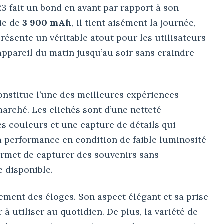
23 fait un bond en avant par rapport à son
rie de
3 900 mAh
, il tient aisément la journée,
eprésente un véritable atout pour les utilisateurs
appareil du matin jusqu’au soir sans craindre
nstitue l’une des meilleures expériences
arché. Les clichés sont d’une netteté
s couleurs et une capture de détails qui
 performance en condition de faible luminosité
ermet de capturer des souvenirs sans
e disponible.
ment des éloges. Son aspect élégant et sa prise
 à utiliser au quotidien. De plus, la variété de