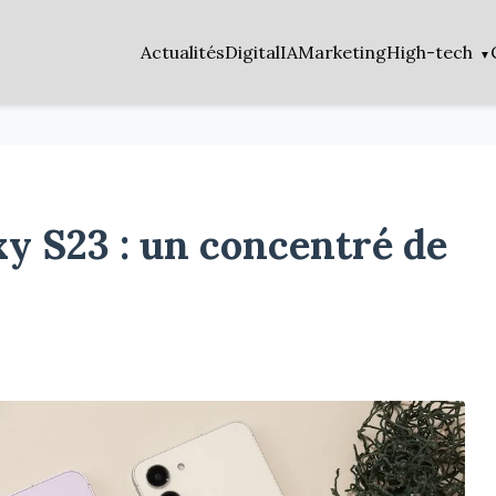
Actualités
Digital
IA
Marketing
High-tech
xy S23 : un concentré de