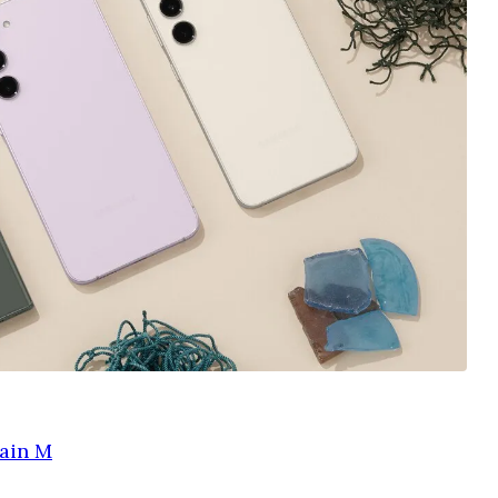
ain M