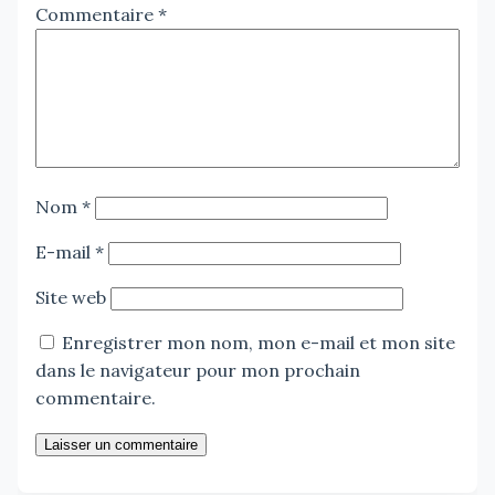
Commentaire
*
Nom
*
E-mail
*
Site web
Enregistrer mon nom, mon e-mail et mon site
dans le navigateur pour mon prochain
commentaire.
Laisser un commentaire