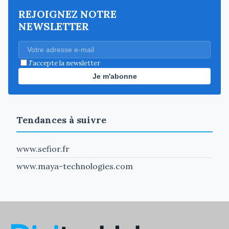
REJOIGNEZ NOTRE
NEWSLETTER
J'accepte la newsletter
Je m'abonne
Tendances à suivre
www.sefior.fr
www.maya-technologies.com