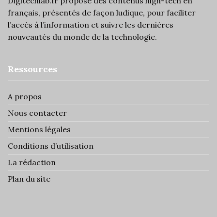
Digitechlab.fr propose des
contenus high-tech
en
français, présentés de façon ludique, pour faciliter
l’
accès à l’information
et suivre les dernières
nouveautés du monde de la technologie.
Ressources
A propos
Nous contacter
Mentions légales
Conditions d’utilisation
La rédaction
Plan du site