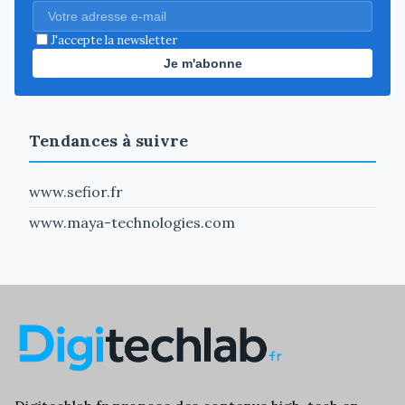
J'accepte la newsletter
Je m'abonne
Tendances à suivre
www.sefior.fr
www.maya-technologies.com