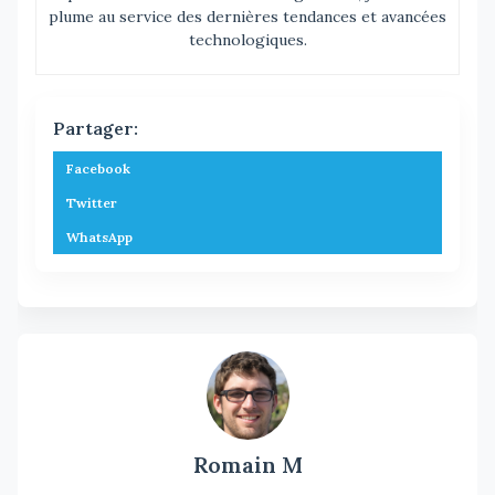
plume au service des dernières tendances et avancées
technologiques.
Partager:
Facebook
Twitter
WhatsApp
Romain M