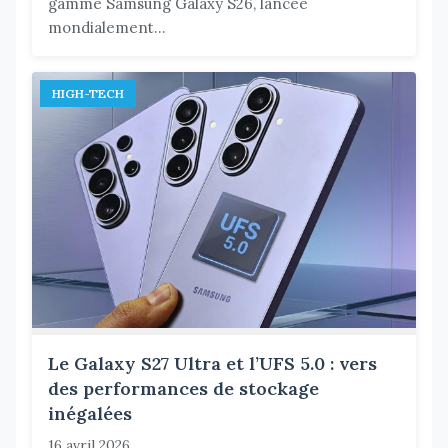
gamme Samsung Galaxy S26, lancée
mondialement...
HIGH-TECH
Le Galaxy S27 Ultra et l’UFS 5.0 : vers
des performances de stockage
inégalées
16 avril 2026