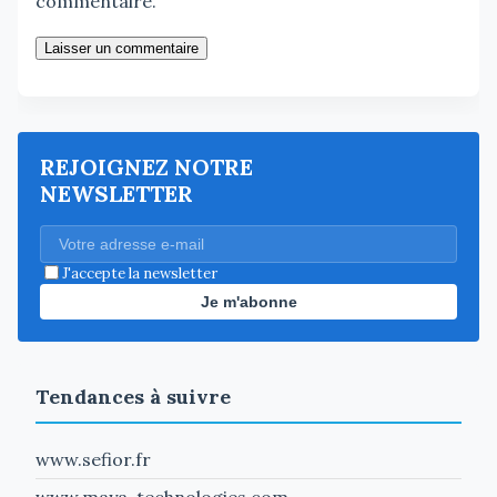
commentaire.
Laisser un commentaire
REJOIGNEZ NOTRE
NEWSLETTER
J'accepte la newsletter
Je m'abonne
Tendances à suivre
www.sefior.fr
www.maya-technologies.com