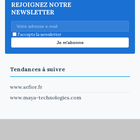
REJOIGNEZ NOTRE
NEWSLETTER
J'accepte la newsletter
Je m'abonne
Tendances à suivre
www.sefior.fr
www.maya-technologies.com