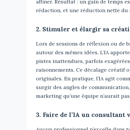
affiner. Résultat : un gain de temps 
rédaction, et une réduction nette du s
2. Stimuler et élargir sa créati
Lors de sessions de réflexion ou de b
autour des mêmes idées. L’IA apporte
pistes inattendues, parfois exagérée
raisonnements. Ce décalage créatif ou
originales. En pratique, l’IA agit com
surgir des angles de communication,
marketing qu’une équipe n’aurait pas
3. Faire de l’IA un consultant 
Aucun professionnel n’excelle dans t