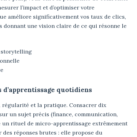
mesurer l’impact et d’optimiser votre
ue améliore significativement vos taux de clics,
s donnant une vision claire de ce qui résonne le
storytelling
ionnelle
ve
ls d’apprentissage quotidiens
régularité et la pratique. Consacrer dix
sur un sujet précis (finance, communication,
rée un rituel de micro-apprentissage extrêmement
nir des réponses brutes : elle propose du