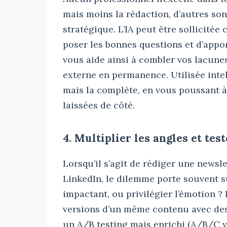
mais moins la rédaction, d’autres so
stratégique. L’IA peut être sollicité
poser les bonnes questions et d’appo
vous aide ainsi à combler vos lacune
externe en permanence. Utilisée inte
mais la complète, en vous poussant à
laissées de côté.
4. Multiplier les angles et te
Lorsqu’il s’agit de rédiger une newsl
LinkedIn, le dilemme porte souvent su
impactant, ou privilégier l’émotion ?
versions d’un même contenu avec des 
un A/B testing mais enrichi (A/B/C vo