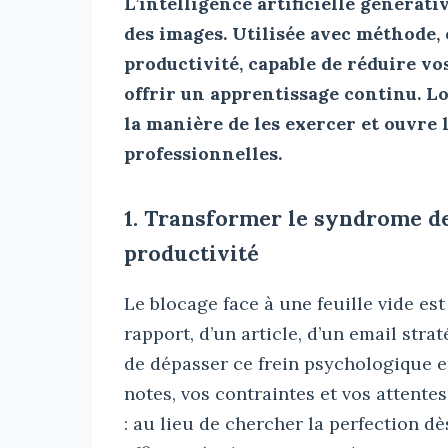
L’intelligence artificielle générati
des images. Utilisée avec méthode, 
productivité, capable de réduire vos
offrir un apprentissage continu. Lo
la manière de les exercer et ouvre 
professionnelles.
1. Transformer le syndrome d
productivité
Le blocage face à une feuille vide est
rapport, d’un article, d’un email stra
de dépasser ce frein psychologique e
notes, vos contraintes et vos attent
: au lieu de chercher la perfection d