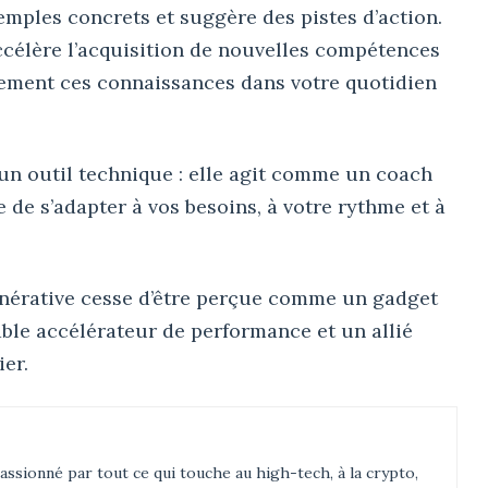
emples concrets et suggère des pistes d’action.
accélère l’acquisition de nouvelles compétences
ement ces connaissances dans votre quotidien
qu’un outil technique : elle agit comme un coach
 de s’adapter à vos besoins, à votre rythme et à
énérative cesse d’être perçue comme un gadget
ble accélérateur de performance et un allié
ier.
assionné par tout ce qui touche au high-tech, à la crypto,