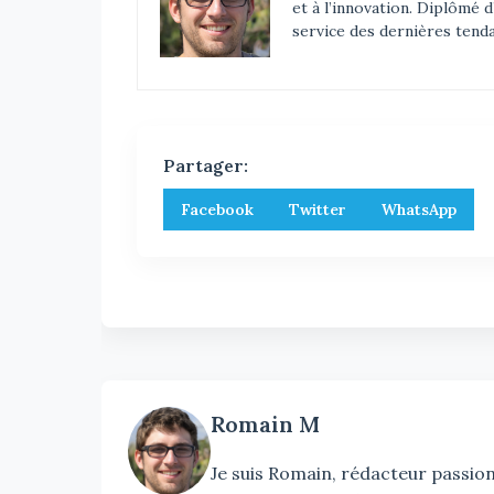
et à l’innovation. Diplômé 
service des dernières tend
Partager:
Facebook
Twitter
WhatsApp
Romain M
Je suis Romain, rédacteur passionn