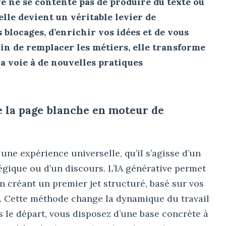
ve ne se contente pas de produire du texte ou
elle devient un véritable levier de
 blocages, d’enrichir vos idées et de vous
in de remplacer les métiers, elle transforme
la voie à de nouvelles pratiques
e la page blanche en moteur de
 une expérience universelle, qu’il s’agisse d’un
tégique ou d’un discours. L’IA générative permet
n créant un premier jet structuré, basé sur vos
es. Cette méthode change la dynamique du travail
ès le départ, vous disposez d’une base concrète à