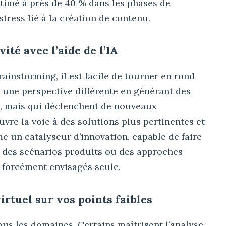
estimé à près de 40 % dans les phases de
tress lié à la création de contenu.
vité avec l’aide de l’IA
rainstorming, il est facile de tourner en rond
 une perspective différente en générant des
s, mais qui déclenchent de nouveaux
vre la voie à des solutions plus pertinentes et
me un catalyseur d’innovation, capable de faire
 des scénarios produits ou des approches
 forcément envisagés seule.
virtuel sur vos points faibles
ous les domaines. Certains maîtrisent l’analyse