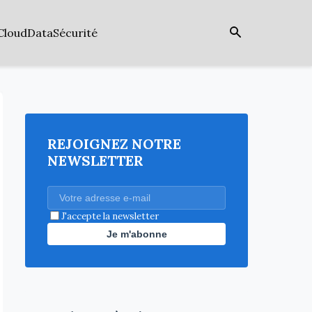
Cloud
Data
Sécurité
REJOIGNEZ NOTRE
NEWSLETTER
J'accepte la newsletter
Je m'abonne