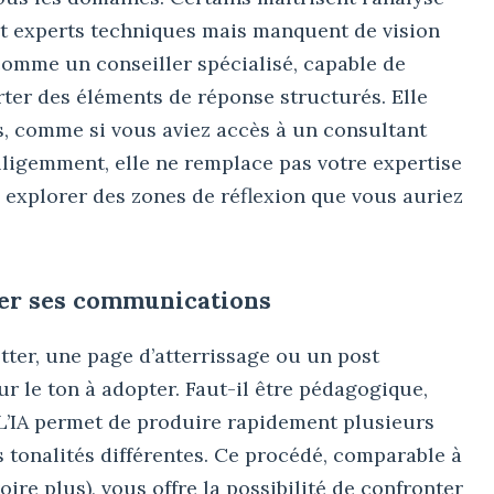
nt experts techniques mais manquent de vision
e comme un conseiller spécialisé, capable de
rter des éléments de réponse structurés. Elle
s, comme si vous aviez accès à un consultant
lligemment, elle ne remplace pas votre expertise
 explorer des zones de réflexion que vous auriez
ster ses communications
etter, une page d’atterrissage ou un post
r le ton à adopter. Faut-il être pédagogique,
 L’IA permet de produire rapidement plusieurs
tonalités différentes. Ce procédé, comparable à
ire plus), vous offre la possibilité de confronter