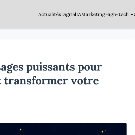
Actualités
Digital
IA
Marketing
High-tech
sages puissants pour
t transformer votre