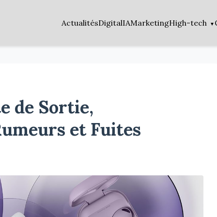
Actualités
Digital
IA
Marketing
High-tech
e de Sortie,
Rumeurs et Fuites