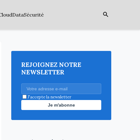
Cloud
Data
Sécurité
REJOIGNEZ NOTRE
NEWSLETTER
J'accepte la newsletter
Je m'abonne