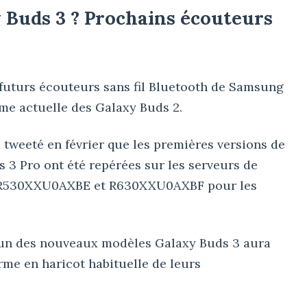
y Buds 3 ? Prochains écouteurs
futurs écouteurs sans fil Bluetooth de Samsung
mme actuelle des Galaxy Buds 2.
 tweeté en février que les premières versions de
 3 Pro ont été repérées sur les serveurs de
ld R530XXU0AXBE et R630XXU0AXBF pour les
un des nouveaux modèles Galaxy Buds 3 aura
orme en haricot habituelle de leurs