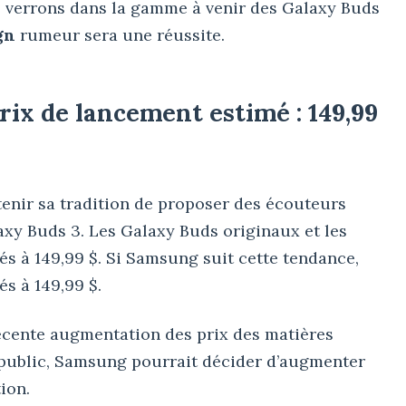
us verrons dans la gamme à venir des Galaxy Buds
gn
rumeur sera une réussite.
rix de lancement estimé : 149,99
nir sa tradition de proposer des écouteurs
axy Buds 3. Les Galaxy Buds originaux et les
és à 149,99 $. Si Samsung suit cette tendance,
és à 149,99 $.
 récente augmentation des prix des matières
 public, Samsung pourrait décider d’augmenter
ion.