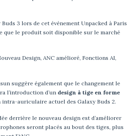
y Buds 3 lors de cet événement Unpacked à Paris
e que le produit soit disponible sur le marché
Nouveau Design, ANC amélioré, Fonctions AI,
osun suggère également que le changement le
era l’introduction d’un
design à tige en forme
n intra-auriculaire actuel des Galaxy Buds 2.
dée derrière le nouveau design est d’améliorer
crophones seront placés au bout des tiges, plus