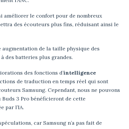
ement l’ANC.
si améliorer le confort pour de nombreux
ettra des écouteurs plus fins, réduisant ainsi le
 augmentation de la taille physique des
à des batteries plus grandes.
iorations des fonctions d’
intelligence
tions de traduction en temps réel qui sont
s écouteurs Samsung. Cependant, nous ne pouvons
 Buds 3 Pro bénéficieront de cette
 par l’IA.
 spéculations, car Samsung n’a pas fait de