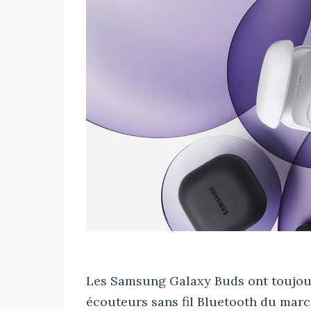
Les Samsung Galaxy Buds ont toujour
écouteurs sans fil Bluetooth du march