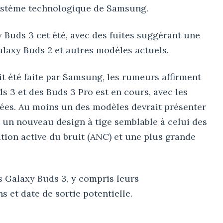
système technologique de Samsung.
 Buds 3 cet été, avec des fuites suggérant une
laxy Buds 2 et autres modèles actuels.
it été faite par Samsung, les rumeurs affirment
 3 et des Buds 3 Pro est en cours, avec les
rées. Au moins un des modèles devrait présenter
t un nouveau design à tige semblable à celui des
tion active du bruit (ANC) et une plus grande
rs Galaxy Buds 3, y compris leurs
ns et date de sortie potentielle.