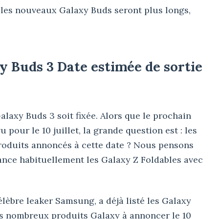
les nouveaux Galaxy Buds seront plus longs,
y Buds 3 Date estimée de sortie
alaxy Buds 3 soit fixée. Alors que le prochain
our le 10 juillet, la grande question est : les
produits annoncés à cette date ? Nous pensons
lance habituellement les Galaxy Z Foldables avec
lèbre leaker Samsung, a déjà listé les Galaxy
es nombreux produits Galaxy à annoncer le 10