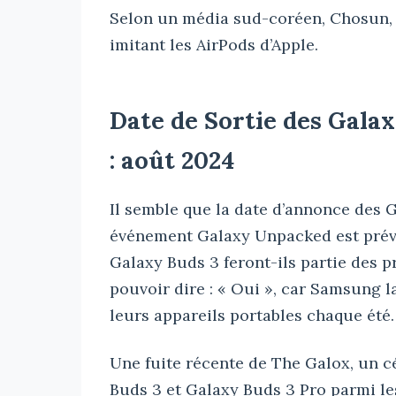
Selon un média sud-coréen, Chosun, 
imitant les AirPods d’Apple.
Date de Sortie des Galax
: août 2024
Il semble que la date d’annonce des G
événement Galaxy Unpacked est prévu p
Galaxy Buds 3 feront-ils partie des 
pouvoir dire : « Oui », car Samsung 
leurs appareils portables chaque été.
Une fuite récente de The Galox, un cé
Buds 3 et Galaxy Buds 3 Pro parmi l