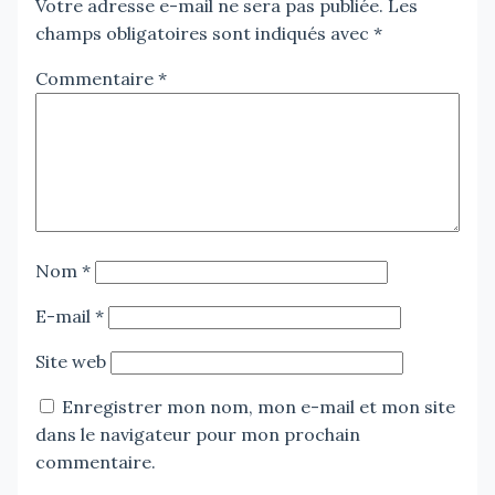
Votre adresse e-mail ne sera pas publiée.
Les
champs obligatoires sont indiqués avec
*
Commentaire
*
Nom
*
E-mail
*
Site web
Enregistrer mon nom, mon e-mail et mon site
dans le navigateur pour mon prochain
commentaire.