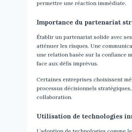
permettre une réaction immédiate.
Importance du partenariat str
Établir un partenariat solide avec s
atténuer les risques. Une communicat
une relation basée sur la confiance 
face aux défis imprévus.
Certaines entreprises choisissent mê
processus décisionnels stratégiques,
collaboration.
Utilisation de technologies i
L’adoption de technologies comme l