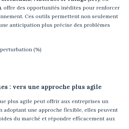
)
, offre des opportunités inédites pour renforcer
ionnement. Ces outils permettent non seulement
 une anticipation plus précise des problèmes
perturbation (%)
 : vers une approche plus agile
e plus agile peut offrir aux entreprises un
En adoptant une approche flexible, elles peuvent
pides du marché et répondre efficacement aux