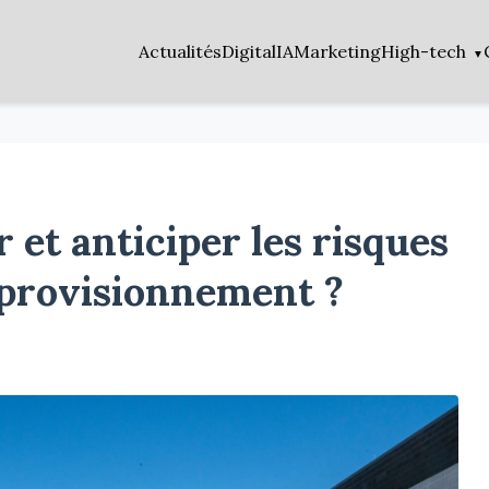
Actualités
Digital
IA
Marketing
High-tech
et anticiper les risques
pprovisionnement ?