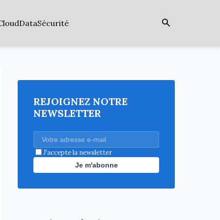
Cloud
Data
Sécurité
REJOIGNEZ NOTRE
NEWSLETTER
J'accepte la newsletter
Je m'abonne