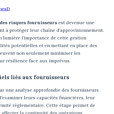
nesD
des risques fournisseurs
est devenue une
ant à protéger leur chaîne d’approvisionnement.
n lumière l’importance de cette gestion
ilités potentielles et en mettant en place des
 peuvent non seulement minimiser les
ur résilience face aux imprévus.
iels liés aux fournisseurs
ar une analyse approfondie des fournisseurs
 d’examiner leurs capacités financières, leur
ormité réglementaire. Cette étape permet de
 affecter la continuité des opérations.