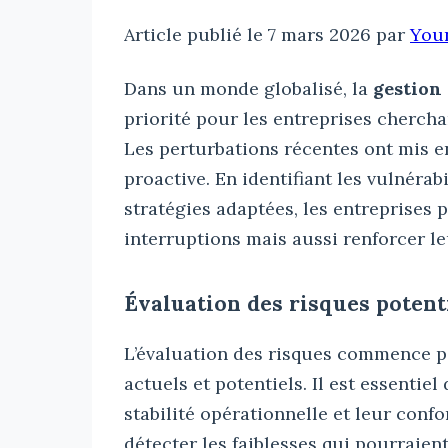
Article publié le 7 mars 2026 par
You
Dans un monde globalisé, la
gestion 
priorité pour les entreprises cherch
Les perturbations récentes ont mis e
proactive. En identifiant les vulnérab
stratégies adaptées, les entreprises
interruptions mais aussi renforcer le
Évaluation des risques potent
L’évaluation des risques commence p
actuels et potentiels. Il est essentiel
stabilité opérationnelle et leur conf
détecter les faiblesses qui pourraient