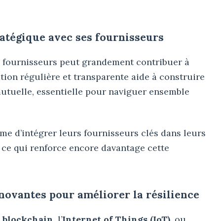
atégique avec ses fournisseurs
es fournisseurs peut grandement contribuer à
ion régulière et transparente aide à construire
mutuelle, essentielle pour naviguer ensemble
me d’intégrer leurs fournisseurs clés dans leurs
 ce qui renforce encore davantage cette
nnovantes pour améliorer la résilience
e
blockchain
, l’
Internet of Things (IoT)
, ou