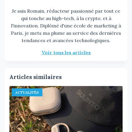
Je suis Romain, rédacteur passionné par tout ce
qui touche au high-tech, à la crypto, et à
l'innovation. Diplômé d'une école de marketing à
Paris, je mets ma plume au service des dernières
tendances et avancées technologiques.
Voir tous les articles
Articles similaires
ACTUALITÉS