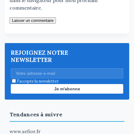
dans le navigateur pour mon prochain
commentaire.
Laisser un commentaire
REJOIGNEZ NOTRE
NEWSLETTER
J'accepte la newsletter
Je m'abonne
Tendances à suivre
www.sefior.fr