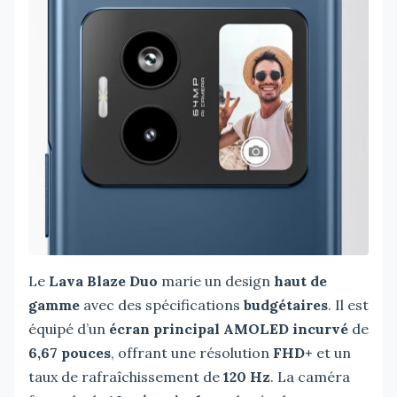
Le
Lava Blaze Duo
marie un design
haut de
gamme
avec des spécifications
budgétaires
. Il est
équipé d’un
écran principal AMOLED incurvé
de
6,67 pouces
, offrant une résolution
FHD+
et un
taux de rafraîchissement de
120 Hz
. La caméra