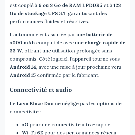
est couplé à
6 ou 8 Go de RAM LPDDR5
et à
128
Go de stockage UFS 3.1
, garantissant des
performances fluides et réactives.
L’autonomie est assurée par une
batterie de
5000 mAh
compatible avec une
charge rapide de
33 W
, offrant une utilisation prolongée sans
compromis. Côté logiciel, l’appareil tourne sous
Android 14
, avec une mise à jour prochaine vers
Android 15
confirmée par le fabricant.
Connectivité et audio
Le
Lava Blaze Duo
ne néglige pas les options de
connectivité :
5G
pour une connectivité ultra-rapide
Wi-Fi 6E
pour des performances réseau