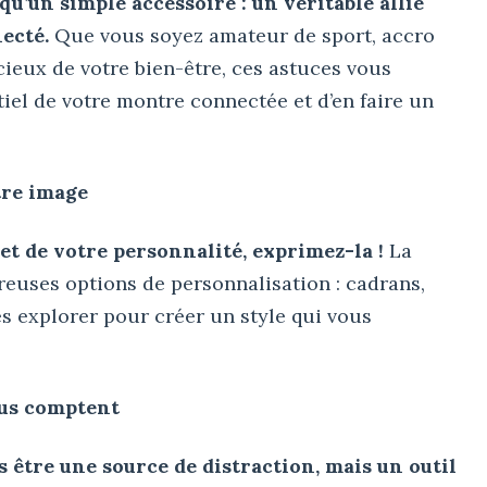
u’un simple accessoire : un véritable allié
ecté.
Que vous soyez amateur de sport, accro
ieux de votre bien-être, ces astuces vous
tiel de votre montre connectée et d’en faire un
tre image
et de votre personnalité, exprimez-la !
La
euses options de personnalisation : cadrans,
es explorer pour créer un style qui vous
vous comptent
 être une source de distraction, mais un outil