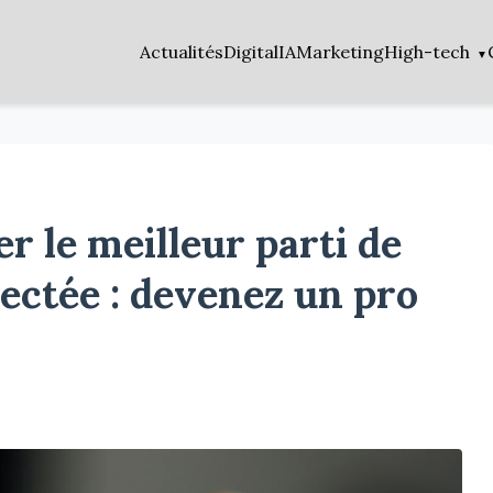
Actualités
Digital
IA
Marketing
High-tech
er le meilleur parti de
ectée : devenez un pro