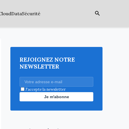
Cloud
Data
Sécurité
REJOIGNEZ NOTRE
NEWSLETTER
J'accepte la newsletter
Je m'abonne