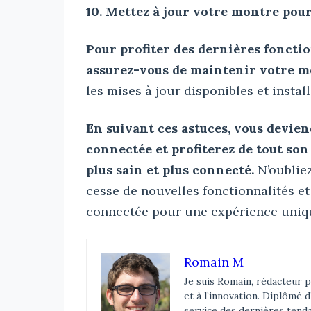
10. Mettez à jour votre montre pou
Pour profiter des dernières foncti
assurez-vous de maintenir votre m
les mises à jour disponibles et insta
En suivant ces astuces, vous devie
connectée et profiterez de tout son
plus sain et plus connecté.
N’oubliez
cesse de nouvelles fonctionnalités et
connectée pour une expérience uniqu
Romain M
Je suis Romain, rédacteur p
et à l’innovation. Diplômé 
service des dernières tend