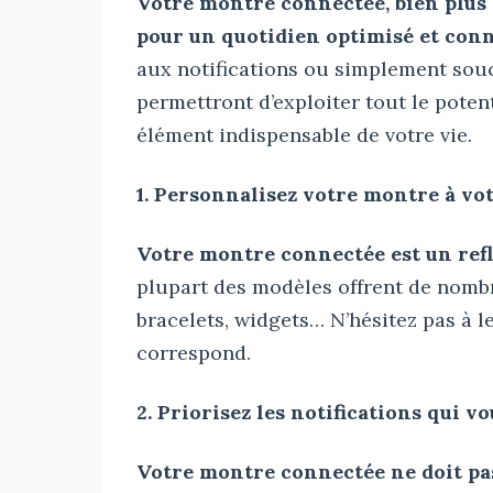
Votre montre connectée, bien plus q
pour un quotidien optimisé et conn
aux notifications ou simplement souc
permettront d’exploiter tout le poten
élément indispensable de votre vie.
1. Personnalisez votre montre à vo
Votre montre connectée est un refl
plupart des modèles offrent de nombr
bracelets, widgets… N’hésitez pas à l
correspond.
2. Priorisez les notifications qui 
Votre montre connectée ne doit pas