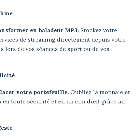
ythme
ansformer en baladeur MP3.
Stockez votre
ervices de streaming directement depuis votre
s lors de vos séances de sport ou de vos
licité
acer votre portefeuille.
Oubliez la monnaie et
 en toute sécurité et en un clin d’œil grâce au
geste