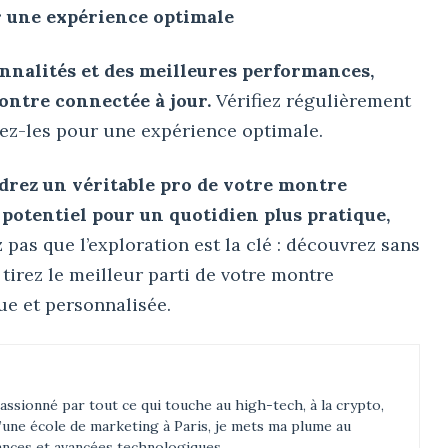
r une expérience optimale
onnalités et des meilleures performances,
ontre connectée à jour.
Vérifiez régulièrement
llez-les pour une expérience optimale.
ndrez un véritable pro de votre montre
 potentiel pour un quotidien plus pratique,
 pas que l’exploration est la clé : découvrez sans
 tirez le meilleur parti de votre montre
e et personnalisée.
assionné par tout ce qui touche au high-tech, à la crypto,
d’une école de marketing à Paris, je mets ma plume au
ances et avancées technologiques.