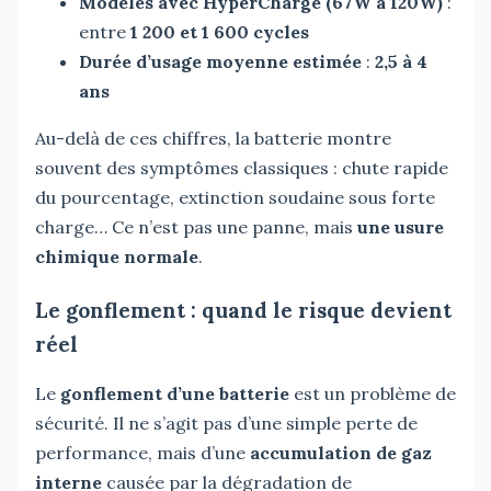
Modèles avec HyperCharge (67W à 120W)
:
entre
1 200 et 1 600 cycles
Durée d’usage moyenne estimée
:
2,5 à 4
ans
Au-delà de ces chiffres, la batterie montre
souvent des symptômes classiques : chute rapide
du pourcentage, extinction soudaine sous forte
charge… Ce n’est pas une panne, mais
une usure
chimique normale
.
Le gonflement : quand le risque devient
réel
Le
gonflement d’une batterie
est un problème de
sécurité. Il ne s’agit pas d’une simple perte de
performance, mais d’une
accumulation de gaz
interne
causée par la dégradation de