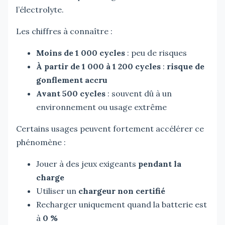
l’électrolyte.
Les chiffres à connaître :
Moins de 1 000 cycles
: peu de risques
À partir de 1 000 à 1 200 cycles
:
risque de
gonflement accru
Avant 500 cycles
: souvent dû à un
environnement ou usage extrême
Certains usages peuvent fortement accélérer ce
phénomène :
Jouer à des jeux exigeants
pendant la
charge
Utiliser un
chargeur non certifié
Recharger uniquement quand la batterie est
à
0 %