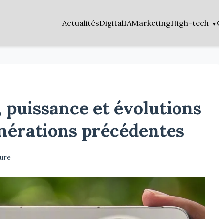
Actualités
Digital
IA
Marketing
High-tech
, puissance et évolutions
nérations précédentes
ture