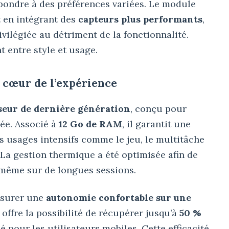
épondre à des préférences variées. Le module
t en intégrant des
capteurs plus performants
,
ivilégiée au détriment de la fonctionnalité.
t entre style et usage.
 cœur de l’expérience
seur de dernière génération
, conçu pour
vée. Associé à
12 Go de RAM
, il garantit une
es usages intensifs comme le jeu, le multitâche
 La gestion thermique a été optimisée afin de
 même sur de longues sessions.
ssurer une
autonomie confortable sur une
offre la possibilité de récupérer jusqu’à
50 %
lé pour les utilisateurs mobiles. Cette efficacité