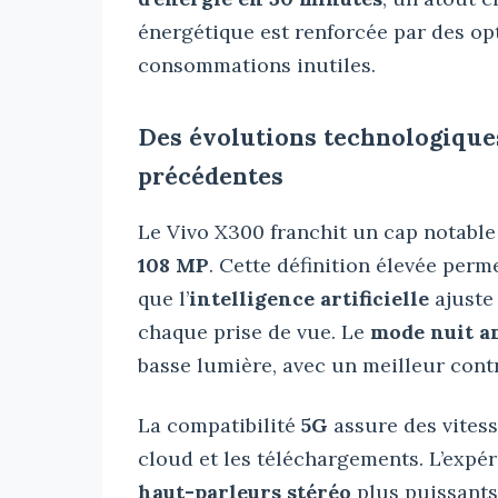
énergétique est renforcée par des opt
consommations inutiles.
Des évolutions technologique
précédentes
Le Vivo X300 franchit un cap notable
108 MP
. Cette définition élevée perme
que l’
intelligence artificielle
ajuste
chaque prise de vue. Le
mode nuit a
basse lumière, avec un meilleur contr
La compatibilité
5G
assure des vitess
cloud et les téléchargements. L’expé
haut-parleurs stéréo
plus puissants.