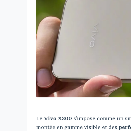
Le
Vivo X300
s’impose comme un sma
montée en gamme visible et des
perf