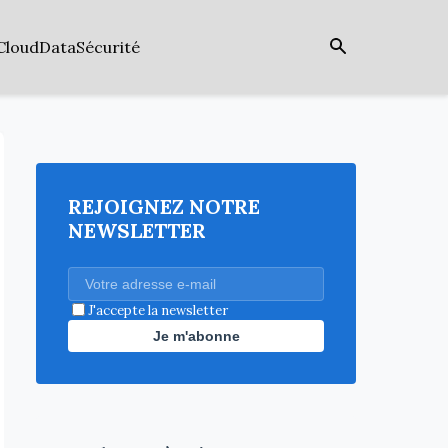
Cloud
Data
Sécurité
REJOIGNEZ NOTRE
NEWSLETTER
J'accepte la newsletter
Je m'abonne