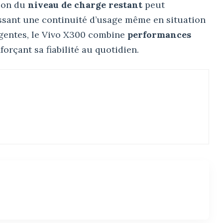
tion du
niveau de charge restant
peut
sant une continuité d’usage même en situation
igentes, le Vivo X300 combine
performances
orçant sa fiabilité au quotidien.