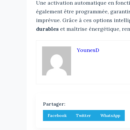
Une activation automatique en fonc
également être programmée, garantis
imprévue. Grâce à ces options intell
durables
et maîtrise énergétique, renf
YounesD
Partager:
Facebook
Twitter
WhatsApp