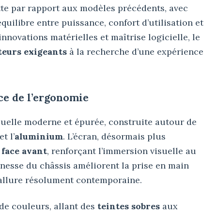
te par rapport aux modèles précédents, avec
équilibre entre puissance, confort d’utilisation et
nnovations matérielles et maîtrise logicielle, le
ateurs exigeants
à la recherche d’une expérience
ce de l’ergonomie
isuelle moderne et épurée, construite autour de
et l’
aluminium
. L’écran, désormais plus
 face avant
, renforçant l’immersion visuelle au
finesse du châssis améliorent la prise en main
allure résolument contemporaine.
de couleurs, allant des
teintes sobres
aux