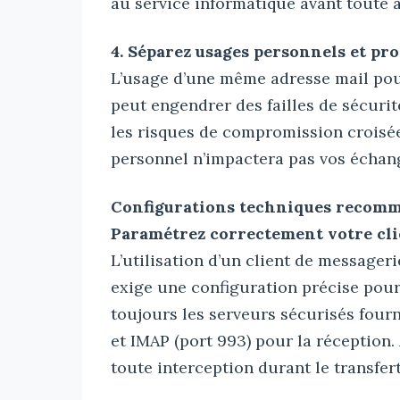
au service informatique avant toute a
4. Séparez usages personnels et pr
L’usage d’une même adresse mail pour
peut engendrer des failles de sécuri
les risques de compromission croisée
personnel n’impactera pas vos échan
Configurations techniques recom
Paramétrez correctement votre cli
L’utilisation d’un client de message
exige une configuration précise pour 
toujours les serveurs sécurisés fourn
et IMAP (port 993) pour la réception.
toute interception durant le transfert