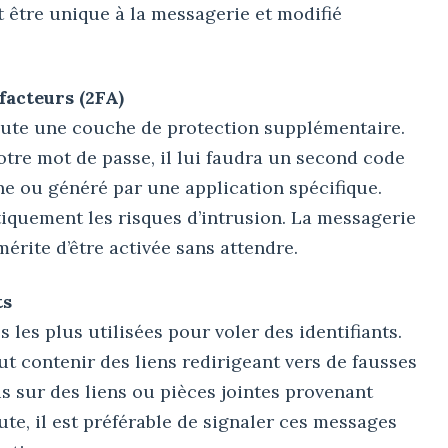
 être unique à la messagerie et modifié
 facteurs (2FA)
joute une couche de protection supplémentaire.
otre mot de passe, il lui faudra un second code
e ou généré par une application spécifique.
tiquement les risques d’intrusion. La messagerie
érite d’être activée sans attendre.
ts
 les plus utilisées pour voler des identifiants.
t contenir des liens redirigeant vers de fausses
s sur des liens ou pièces jointes provenant
te, il est préférable de signaler ces messages