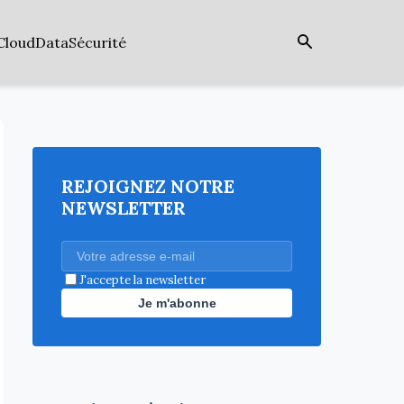
Cloud
Data
Sécurité
REJOIGNEZ NOTRE
NEWSLETTER
J'accepte la newsletter
Je m'abonne