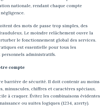
cation nationale, rendant chaque compte
 négligence.
oitent des mots de passe trop simples, des
s frauduleux. Le moindre relâchement ouvre la
erturber le fonctionnement global des services.
ratiques est essentielle pour tous les
 personnels administratifs.
otre compte
e barrière de sécurité. Il doit contenir au moins
s, minuscules, chiffres et caractères spéciaux.
ficile à craquer. Évitez les combinaisons évidentes
aissance ou suites logiques (1234, azerty).