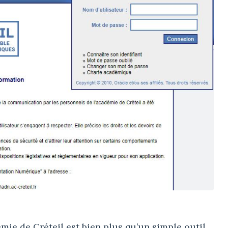
ie de Créteil est bien plus qu’un simple outil