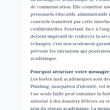
de communication. Elle constitue une
personnels éducatifs, administratifs 
courriels transitent par cette interf
confidentielles. Pourtant, face à l’a
devient impératif de renforcer la séc
échanges, c’est non seulement garanti
prévenir les intrusions qui pourrai
académique.
Pourquoi sécuriser votre messager
Les boîtes mail académiques sont des 
Phishing, usurpation d’identité, vol
Une seule faille peut entraîner la fu
autorisé à des dossiers d’élèves ou 
sein du réseau académique. La messag