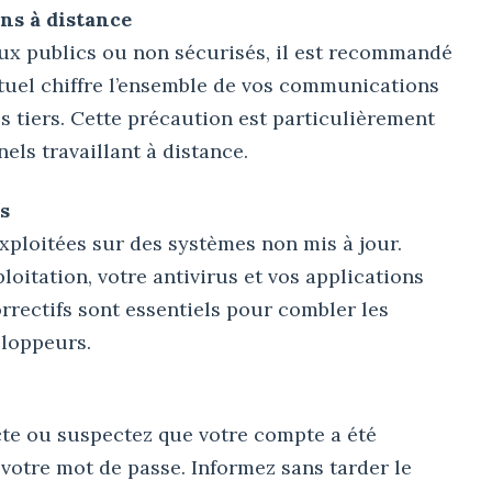
ns à distance
ux publics ou non sécurisés, il est recommandé
rtuel chiffre l’ensemble de vos communications
s tiers. Cette précaution est particulièrement
els travaillant à distance.
s
exploitées sur des systèmes non mis à jour.
oitation, votre antivirus et vos applications
rrectifs sont essentiels pour combler les
eloppeurs.
cte ou suspectez que votre compte a été
tre mot de passe. Informez sans tarder le