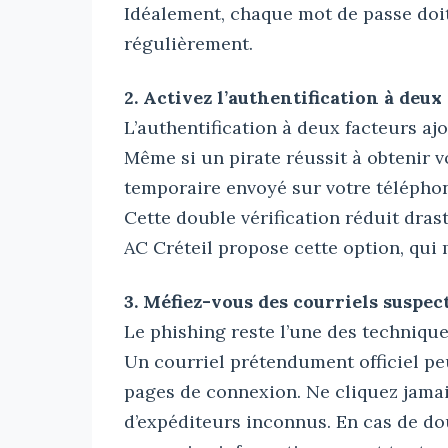
Idéalement, chaque mot de passe doit
régulièrement.
2. Activez l’authentification à deux
L’authentification à deux facteurs a
Même si un pirate réussit à obtenir v
temporaire envoyé sur votre téléphon
Cette double vérification réduit dras
AC Créteil propose cette option, qui m
3. Méfiez-vous des courriels suspec
Le phishing reste l’une des techniques
Un courriel prétendument officiel peu
pages de connexion. Ne cliquez jamai
d’expéditeurs inconnus. En cas de dou