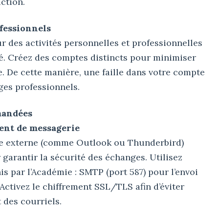
ction.
ofessionnels
 des activités personnelles et professionnelles
té. Créez des comptes distincts pour minimiser
. De cette manière, une faille dans votre compte
ges professionnels.
mandées
ent de messagerie
rie externe (comme Outlook ou Thunderbird)
garantir la sécurité des échanges. Utilisez
is par l’Académie : SMTP (port 587) pour l’envoi
 Activez le chiffrement SSL/TLS afin d’éviter
 des courriels.