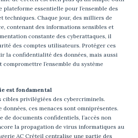
 plateforme essentielle pour l’ensemble des
et techniques. Chaque jour, des milliers de
ace, contenant des informations sensibles et
ugmentation constante des cyberattaques, il
urité des comptes utilisateurs. Protéger ces
r la confidentialité des données, mais aussi
ent compromettre l’ensemble du système
ie est fondamental
cibles privilégiées des cybercriminels.
 de données, ces menaces sont omniprésentes.
ite de documents confidentiels, l’accès non
encore la propagation de virus informatiques au
erie AC Créteil centralise une partie des