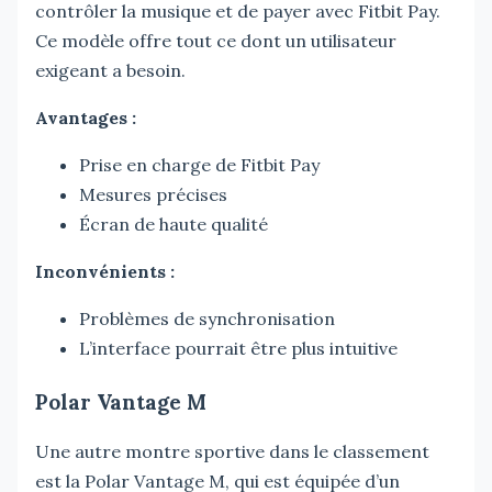
contrôler la musique et de payer avec Fitbit Pay.
Ce modèle offre tout ce dont un utilisateur
exigeant a besoin.
Avantages :
Prise en charge de Fitbit Pay
Mesures précises
Écran de haute qualité
Inconvénients :
Problèmes de synchronisation
L’interface pourrait être plus intuitive
Polar Vantage M
Une autre montre sportive dans le classement
est la Polar Vantage M, qui est équipée d’un