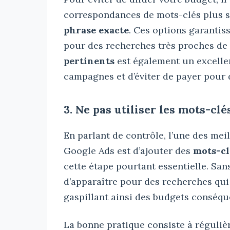
correspondances de mots-clés plus 
phrase exacte
. Ces options garanti
pour des recherches très proches de
pertinents
est également un excellen
campagnes et d’éviter de payer pour 
3. Ne pas utiliser les mots-clé
En parlant de contrôle, l’une des me
Google Ads est d’ajouter des
mots-cl
cette étape pourtant essentielle. San
d’apparaître pour des recherches qui 
gaspillant ainsi des budgets conséque
La bonne pratique consiste à réguliè