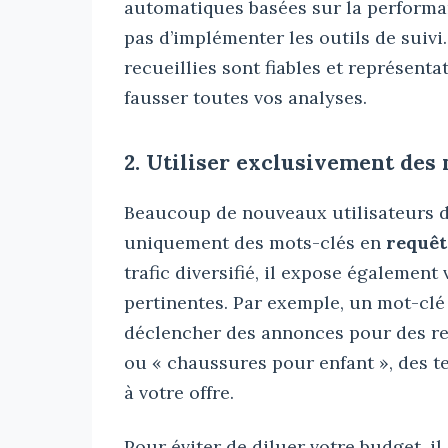
automatiques basées sur la performanc
pas d’implémenter les outils de suivi
recueillies sont fiables et représent
fausser toutes vos analyses.
2. Utiliser exclusivement des
Beaucoup de nouveaux utilisateurs de
uniquement des mots-clés en
requêt
trafic diversifié, il expose égalemen
pertinentes. Par exemple, un mot-cl
déclencher des annonces pour des re
ou « chaussures pour enfant », des 
à votre offre.
Pour éviter de diluer votre budget, i