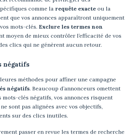
spécifiques comme la
requête exacte
ou la
ssent que vos annonces apparaîtront uniquement
 vos mots-clés.
Exclure les termes non
t moyen de mieux contrôler l’efficacité de vos
des clics qui ne génèrent aucun retour.
s négatifs
illeures méthodes pour affiner une campagne
és négatifs
. Beaucoup d’annonceurs omettent
s mots-clés négatifs, vos annonces risquent
ne sont pas alignées avec vos objectifs,
nts sur des clics inutiles.
rement passer en revue les termes de recherche