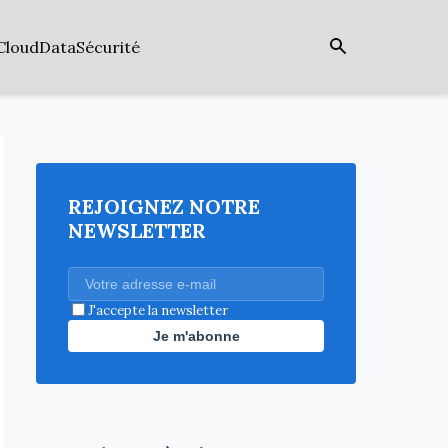
Cloud
Data
Sécurité
REJOIGNEZ NOTRE
NEWSLETTER
J'accepte la newsletter
Je m'abonne