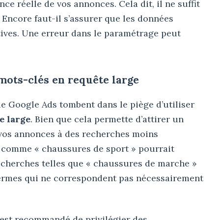
e réelle de vos annonces. Cela dit, il ne suffit
. Encore faut-il s’assurer que les données
atives. Une erreur dans le paramétrage peut
 mots-clés en requête large
 Google Ads tombent dans le piège d’utiliser
e large
. Bien que cela permette d’attirer un
t vos annonces à des recherches moins
é comme « chaussures de sport » pourrait
cherches telles que « chaussures de marche »
termes qui ne correspondent pas nécessairement
l est recommandé de privilégier des