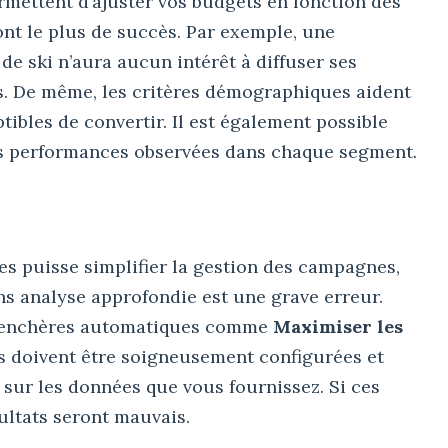
mettent d’ajuster vos budgets en fonction des
ont le plus de succès. Par exemple, une
e ski n’aura aucun intérêt à diffuser ses
s. De même, les critères démographiques aident
tibles de convertir. Il est également possible
des performances observées dans chaque segment.
es puisse simplifier la gestion des campagnes,
s analyse approfondie est une grave erreur.
d’enchères automatiques comme
Maximiser les
es doivent être soigneusement configurées et
t sur les données que vous fournissez. Si ces
ultats seront mauvais.