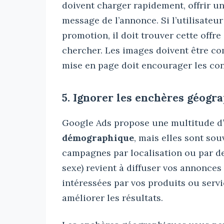
doivent charger rapidement, offrir un
message de l’annonce. Si l’utilisate
promotion, il doit trouver cette offr
chercher. Les images doivent être com
mise en page doit encourager les con
5. Ignorer les enchères géog
Google Ads propose une multitude d
démographique
, mais elles sont so
campagnes par localisation ou par d
sexe) revient à diffuser vos annonces
intéressées par vos produits ou serv
améliorer les résultats.