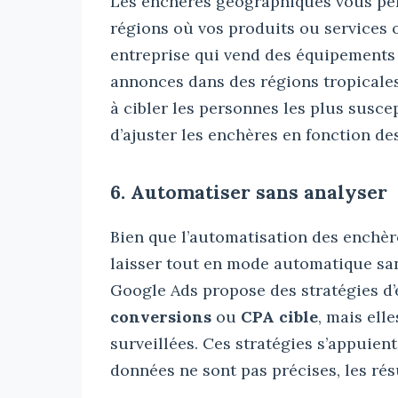
Les enchères géographiques vous per
régions où vos produits ou services 
entreprise qui vend des équipements d
annonces dans des régions tropicale
à cibler les personnes les plus suscep
d’ajuster les enchères en fonction 
6. Automatiser sans analyser
Bien que l’automatisation des enchèr
laisser tout en mode automatique san
Google Ads propose des stratégies 
conversions
ou
CPA cible
, mais ell
surveillées. Ces stratégies s’appuien
données ne sont pas précises, les rés