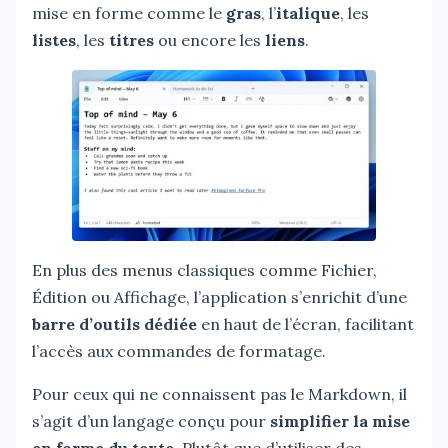
mise en forme comme le
gras
, l’
italique
, les
listes
, les
titres
ou encore les
liens
.
En plus des menus classiques comme Fichier,
Édition ou Affichage, l’application s’enrichit d’une
barre d’outils dédiée
en haut de l’écran, facilitant
l’accès aux commandes de formatage.
Pour ceux qui ne connaissent pas le Markdown, il
s’agit d’un langage conçu pour
simplifier la mise
en forme du texte
. Plutôt que d’utiliser des