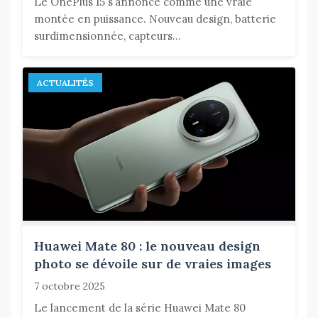
Le OnePlus 15 s’annonce comme une vraie
montée en puissance. Nouveau design, batterie
surdimensionnée, capteurs...
ACTUALITÉS
Huawei Mate 80 : le nouveau design
photo se dévoile sur de vraies images
7 octobre 2025
Le lancement de la série Huawei Mate 80