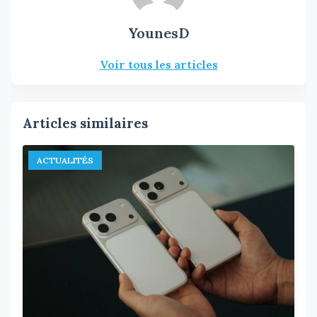
YounesD
Voir tous les articles
Articles similaires
ACTUALITÉS