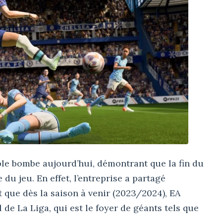
ble bombe aujourd’hui, démontrant que la fin du
e du jeu. En effet, l’entreprise a partagé
t que dès la saison à venir (2023/2024), EA
 de La Liga, qui est le foyer de géants tels que