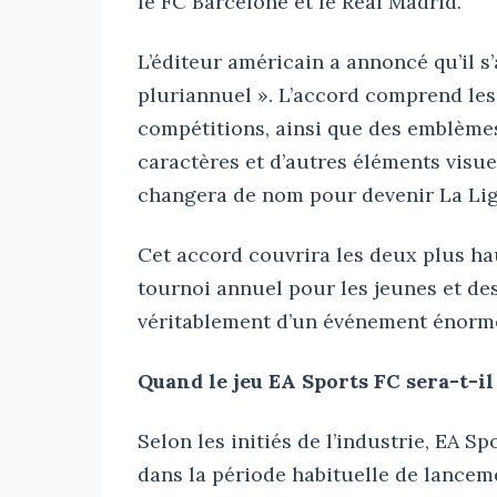
le FC Barcelone et le Real Madrid.
L’éditeur américain a annoncé qu’il s
pluriannuel ». L’accord comprend les
compétitions, ainsi que des emblèmes
caractères et d’autres éléments visuel
changera de nom pour devenir La Lig
Cet accord couvrira les deux plus ha
tournoi annuel pour les jeunes et des 
véritablement d’un événement énorm
Quand le jeu EA Sports FC sera-t-il
Selon les initiés de l’industrie, EA S
dans la période habituelle de lancem