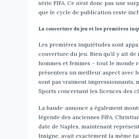
série FIFA. Ce n’est donc pas une surp
que le cycle de publication reste inc
La couverture du jeu et les premières in
Les premières inquiétudes sont appar
couverture du jeu. Bien qu’il y ait de
hommes et femmes – tout le monde r
présentera un meilleur aspect avec l
sont pas vraiment impressionnants, m
Sports concernant les licences des cl
La bande-annonce a également montré
légende des anciennes FIFA, Christia
date de Naples, maintenant représen
Insigne, avait exactement la même tai