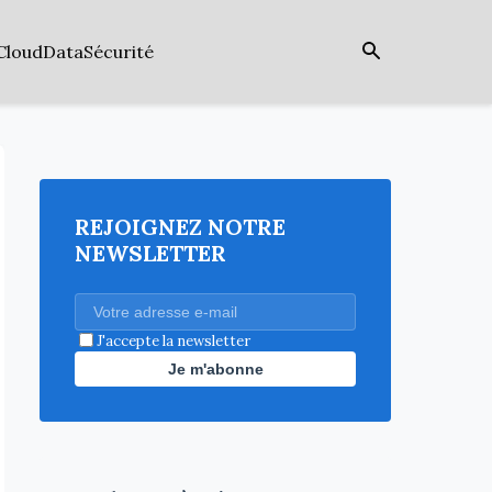
Cloud
Data
Sécurité
REJOIGNEZ NOTRE
NEWSLETTER
J'accepte la newsletter
Je m'abonne