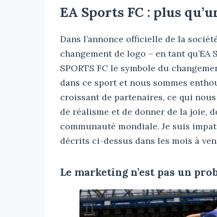
EA Sports FC : plus qu’
Dans l’annonce officielle de la société
changement de logo – en tant qu’EA 
SPORTS FC le symbole du changement
dans ce sport et nous sommes enthou
croissant de partenaires, ce qui nous 
de réalisme et de donner de la joie, de
communauté mondiale. Je suis impatie
décrits ci-dessus dans les mois à veni
Le marketing n’est pas un pr