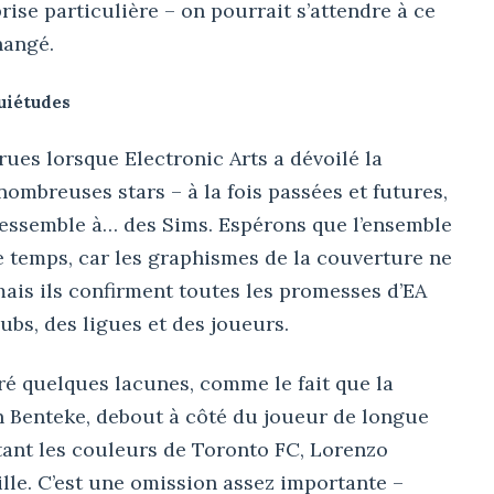
rise particulière – on pourrait s’attendre à ce
hangé.
quiétudes
ues lorsque Electronic Arts a dévoilé la
 nombreuses stars – à la fois passées et futures,
essemble à… des Sims. Espérons que l’ensemble
e temps, car les graphismes de la couverture ne
ais ils confirment toutes les promesses d’EA
ubs, des ligues et des joueurs.
 quelques lacunes, comme le fait que la
n Benteke, debout à côté du joueur de longue
tant les couleurs de Toronto FC, Lorenzo
lle. C’est une omission assez importante –