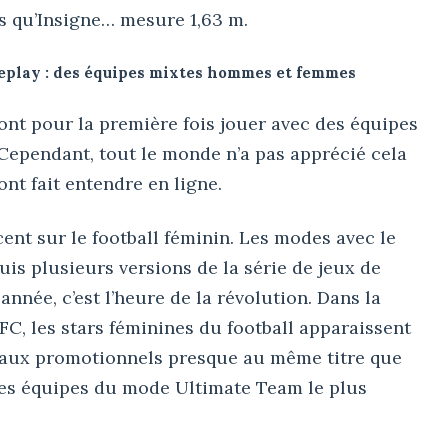
is qu’Insigne… mesure 1,63 m.
play : des équipes mixtes hommes et femmes
ont pour la première fois jouer avec des équipes
Cependant, tout le monde n’a pas apprécié cela
nt fait entendre en ligne.
ent sur le football féminin. Les modes avec le
uis plusieurs versions de la série de jeux de
année, c’est l’heure de la révolution. Dans la
FC, les stars féminines du football apparaissent
riaux promotionnels presque au même titre que
les équipes du mode Ultimate Team le plus