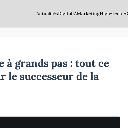
Actualités
Digital
IA
Marketing
High-tech
 à grands pas : tout ce
r le successeur de la