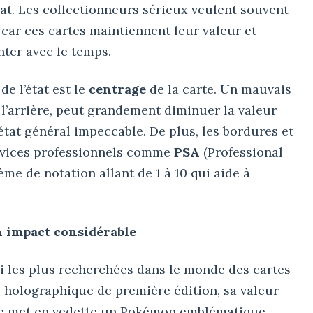
at. Les collectionneurs sérieux veulent souvent
, car ces cartes maintiennent leur valeur et
nter avec le temps.
de l’état est le
centrage
de la carte. Un mauvais
à l’arrière, peut grandement diminuer la valeur
 état général impeccable. De plus, les bordures et
services professionnels comme
PSA
(Professional
me de notation allant de 1 à 10 qui aide à
un impact considérable
i les plus recherchées dans le monde des cartes
 holographique de première édition, sa valeur
elle met en vedette un Pokémon emblématique