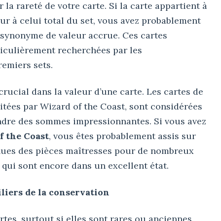
la rareté de votre carte. Si la carte appartient à
ur à celui total du set, vous avez probablement
t synonyme de valeur accrue. Ces cartes
rticulièrement recherchées par les
remiers sets.
rucial dans la valeur d’une carte. Les cartes de
itées par Wizard of the Coast, sont considérées
ndre des sommes impressionnantes. Si vous avez
f the Coast
, vous êtes probablement assis sur
enues des pièces maîtresses pour de nombreux
s qui sont encore dans un excellent état.
iliers de la conservation
cartes, surtout si elles sont rares ou anciennes.