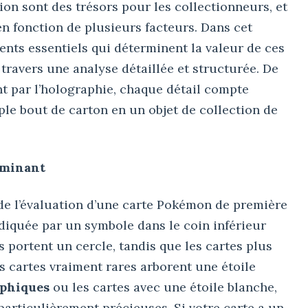
on sont des trésors pour les collectionneurs, et
n fonction de plusieurs facteurs. Dans cet
ments essentiels qui déterminent la valeur de ces
 travers une analyse détaillée et structurée. De
sant par l’holographie, chaque détail compte
mple bout de carton en un objet de collection de
erminant
de l’évaluation d’une carte Pokémon de première
indiquée par un symbole dans le coin inférieur
s portent un cercle, tandis que les cartes plus
s cartes vraiment rares arborent une étoile
phiques
ou les cartes avec une étoile blanche,
particulièrement précieuses. Si votre carte a un