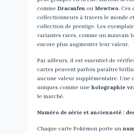
comme
Dracaufeu
ou
Mewtwo
. Ces 
collectionneurs à travers le monde e
collection de prestige. Les exemplai
variantes rares, comme un mauvais l
encore plus augmenter leur valeur.
Par ailleurs, il est essentiel de vérif
cartes peuvent parfois paraître brilla
aucune valeur supplémentaire. Une c
uniques comme une
holographie vr
le marché.
Numéro de série et ancienneté : des
Chaque carte Pokémon porte un
num