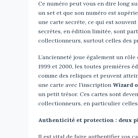
Ce numéro peut vous en dire long sur 
un set et que son numéro est supérie
une carte secrète, ce qui est souven
secrètes, en édition limitée, sont pa
collectionneurs, surtout celles des p
L’ancienneté joue également un rôle c
1999 et 2000, les toutes premières éd
comme des reliques et peuvent attei
une carte avec l’inscription
Wizard o
un petit trésor. Ces cartes sont dev
collectionneurs, en particulier celle
Authenticité et protection : deux p
Il est vital de faire authentifier vos 