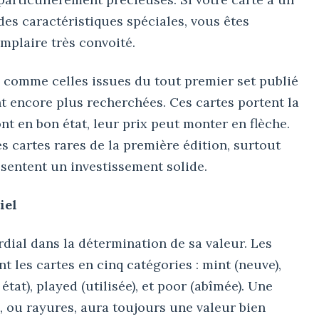
es caractéristiques spéciales, vous êtes
mplaire très convoité.
, comme celles issues du tout premier set publié
nt encore plus recherchées. Ces cartes portent la
ont en bon état, leur prix peut monter en flèche.
 cartes rares de la première édition, surtout
ésentent un investissement solide.
iel
dial dans la détermination de sa valeur. Les
 les cartes en cinq catégories : mint (neuve),
tat), played (utilisée), et poor (abîmée). Une
s, ou rayures, aura toujours une valeur bien