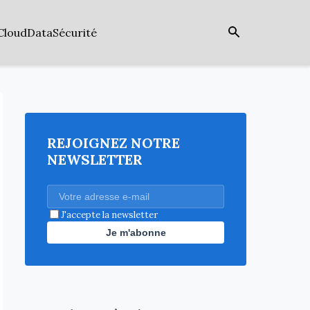
Cloud
Data
Sécurité
REJOIGNEZ NOTRE
NEWSLETTER
J'accepte la newsletter
Je m'abonne