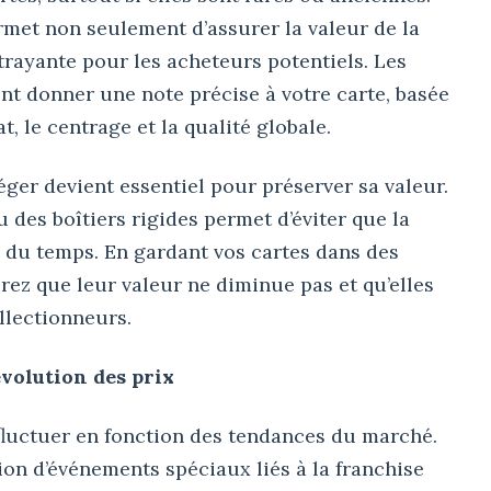
rmet non seulement d’assurer la valeur de la
ttrayante pour les acheteurs potentiels. Les
t donner une note précise à votre carte, basée
at, le centrage et la qualité globale.
téger devient essentiel pour préserver sa valeur.
 des boîtiers rigides permet d’éviter que la
 du temps. En gardant vos cartes dans des
rez que leur valeur ne diminue pas et qu’elles
llectionneurs.
évolution des prix
fluctuer en fonction des tendances du marché.
ion d’événements spéciaux liés à la franchise