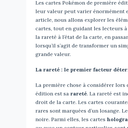
Les cartes Pokémon de première éditi
leur valeur peut varier énormément e
article, nous allons explorer les élé
cartes, tout en guidant les lecteurs à
la rareté à l’état de la carte, en pas
lorsqu’il s’agit de transformer un si
grande valeur.
La rareté : le premier facteur dét
La première chose à considérer lors 
édition est sa
rareté
. La rareté est 
droit de la carte. Les cartes courante
rares sont marquées d’un losange. Le
noire. Parmi elles, les cartes
hologra
ou avec un contour particulier, sont 