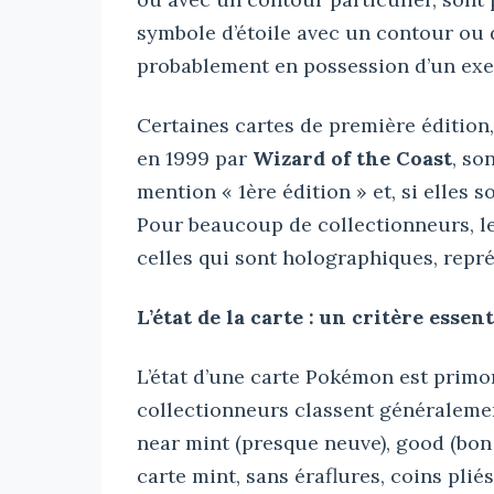
symbole d’étoile avec un contour ou d
probablement en possession d’un exe
Certaines cartes de première édition
en 1999 par
Wizard of the Coast
, so
mention « 1ère édition » et, si elles s
Pour beaucoup de collectionneurs, les
celles qui sont holographiques, repr
L’état de la carte : un critère essent
L’état d’une carte Pokémon est primor
collectionneurs classent généralement
near mint (presque neuve), good (bon é
carte mint, sans éraflures, coins plié