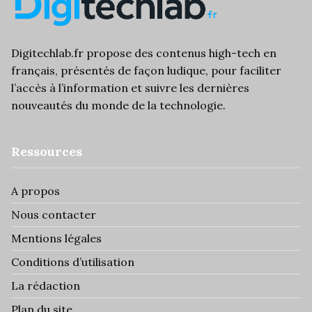
Digitechlab.fr propose des contenus high-tech en
français, présentés de façon ludique, pour faciliter
l’
accès à l’information
et suivre les dernières
nouveautés du monde de la technologie.
Ressources
A propos
Nous contacter
Mentions légales
Conditions d’utilisation
La rédaction
Plan du site