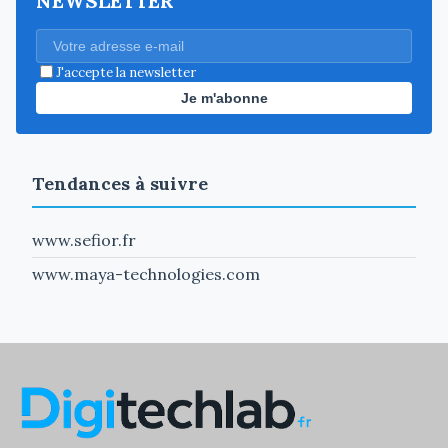
NEWSLETTER
J'accepte la newsletter
Je m'abonne
Tendances à suivre
www.sefior.fr
www.maya-technologies.com