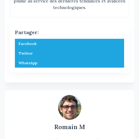
plume au service des dernières tendances et avancées
technologiques.
Partager:
Facebook
Twitter
WhatsApp
Romain M